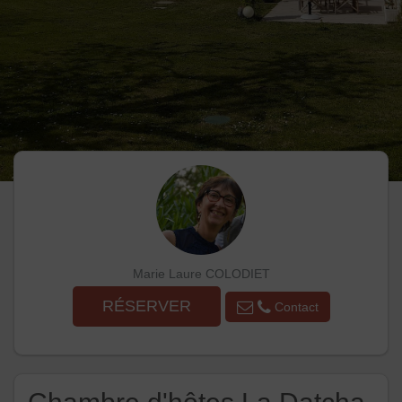
Marie Laure COLODIET
RÉSERVER
Contact