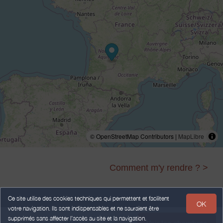
© OpenStreetMap Contributors |
MapLibre
Comment m'y rendre ? >
Ce site utilise des cookies techniques qui permettent et facilitent
OK
votre navigation. Ils sont indispensables et ne sauraient être
Legal Notice
Personal data
Terms of Sales
supprimés sans affecter l’accès au site et la navigation.