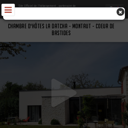
Site Officiel de l'hébergement
, partenaire de
Office de Tourisme Coeur de Bastides
CHAMBRE D'HÔTES LA DATCHA - MONTAUT - COEUR DE
BASTIDES