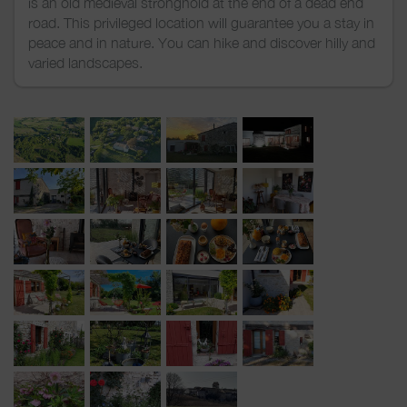
is an old medieval stronghold at the end of a dead end
road. This privileged location will guarantee you a stay in
peace and in nature. You can hike and discover hilly and
varied landscapes.