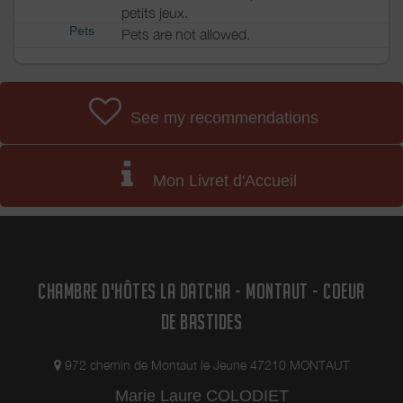
petits jeux.
Pets
Pets are not allowed.
See my recommendations
Mon Livret d'Accueil
CHAMBRE D'HÔTES LA DATCHA - MONTAUT - COEUR
DE BASTIDES
972 chemin de Montaut le Jeune 47210 MONTAUT
Marie Laure COLODIET