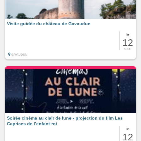
Visite guidée du château de Gavaudun
le
12
AOUT
GAVAUDUN
Soirée cinéma au clair de lune - projection du film Les
Caprices de l’enfant roi
le
12