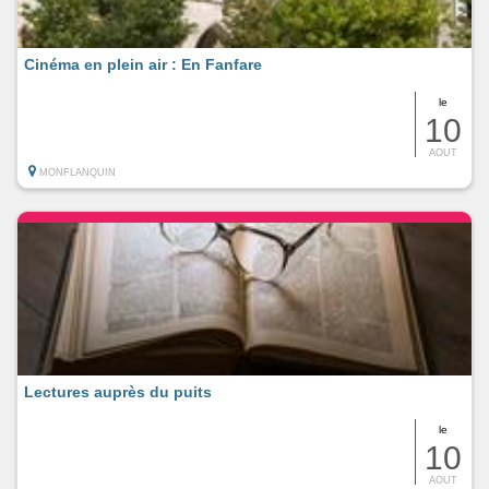
Cinéma en plein air : En Fanfare
le
10
AOUT
MONFLANQUIN
Lectures auprès du puits
le
10
AOUT