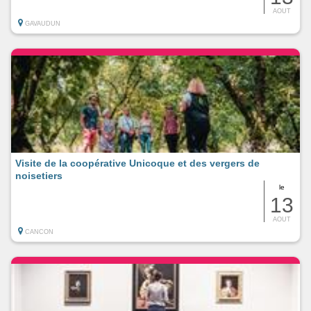
AOUT
GAVAUDUN
Visite de la coopérative Unicoque et des vergers de
noisetiers
le
13
AOUT
CANCON