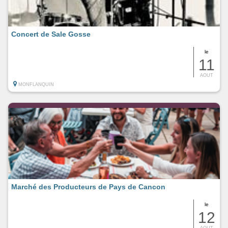
Concert de Sale Gosse
le
11
AOUT
MONFLANQUIN
Marché des Producteurs de Pays de Cancon
le
12
AOUT