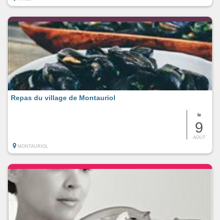
Repas du village de Montauriol
le
9
AOUT
MONTAURIOL