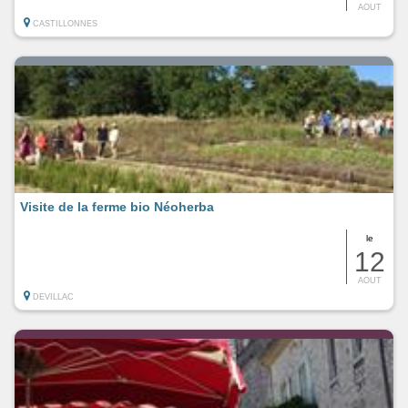
AOUT
CASTILLONNES
Visite de la ferme bio Néoherba
le
12
AOUT
DEVILLAC