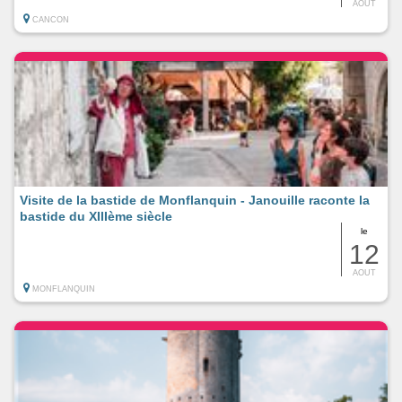
AOUT
CANCON
Visite de la bastide de Monflanquin - Janouille raconte la
bastide du XIIIème siècle
le
12
AOUT
MONFLANQUIN