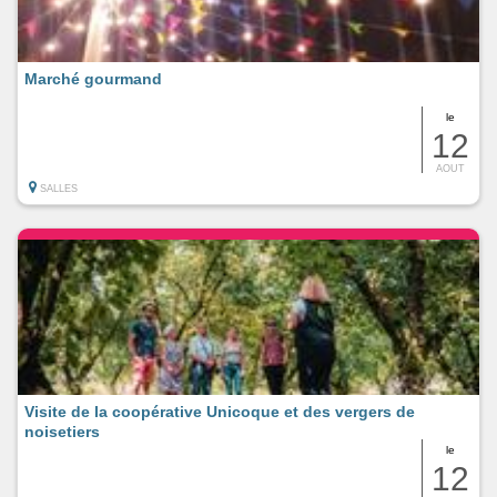
Marché gourmand
le
12
AOUT
SALLES
Visite de la coopérative Unicoque et des vergers de
noisetiers
le
12