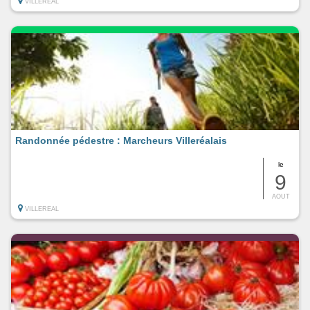
VILLEREAL
Randonnée pédestre : Marcheurs Villeréalais
le
9
AOUT
VILLEREAL