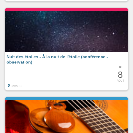
Nuit des étoiles - À la nuit de l'étoile (conférence -
observation)
le
8
AOUT
CAVARC