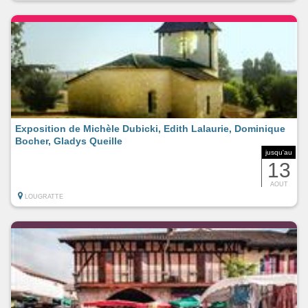
Exposition de Michèle Dubicki, Edith Lalaurie, Dominique
Bocher, Gladys Queille
jusqu'au
13
AOUT
LOUGRATTE