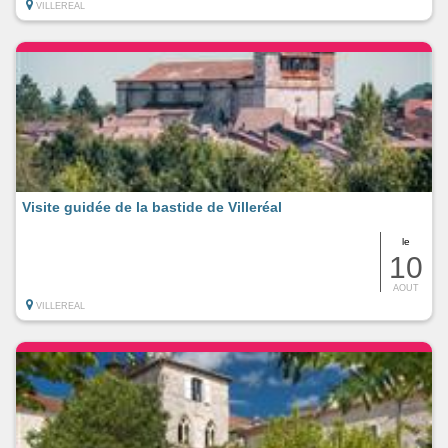
VILLEREAL
Visite guidée de la bastide de Villeréal
le
10
AOUT
VILLEREAL