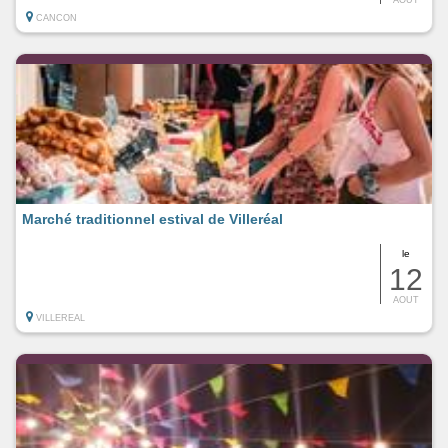
CANCON
Marché traditionnel estival de Villeréal
le
12
AOUT
VILLEREAL