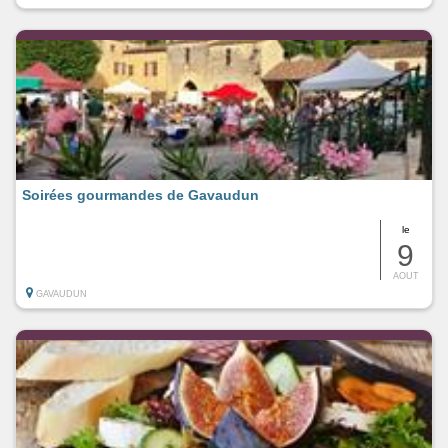
Soirées gourmandes de Gavaudun
le
9
AOUT
GAVAUDUN