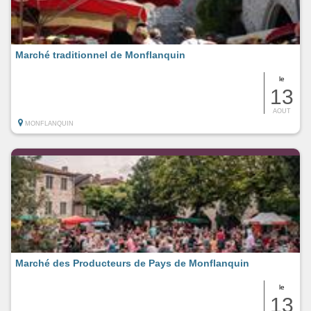
Marché traditionnel de Monflanquin
le
13
AOUT
MONFLANQUIN
Marché des Producteurs de Pays de Monflanquin
le
13