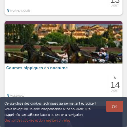
AOUT
MONFLANQUIN
Courses hippiques en nocturne
le
14
AOUT
VILLEREAL
Ce site utilise des cookies techniques qui permettent et facilitent
OK
votre navigation. Ils sont indispensables et ne sauraient être
supprimés sans affecter l’accès au site et la navigation.
Gestion des cookies et données personnelles