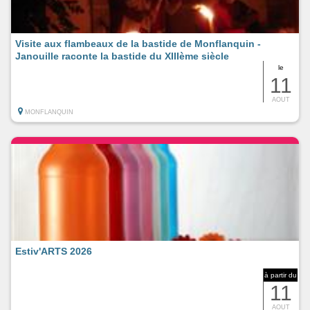
Visite aux flambeaux de la bastide de Monflanquin -
Janouille raconte la bastide du XIIIème siècle
le
11
AOUT
MONFLANQUIN
Estiv'ARTS 2026
à partir du
11
AOUT