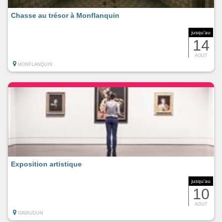
Chasse au trésor à Monflanquin
jusqu'au
14
AOUT
MONFLANQUIN
Exposition artistique
jusqu'au
10
AOUT
GAVAUDUN