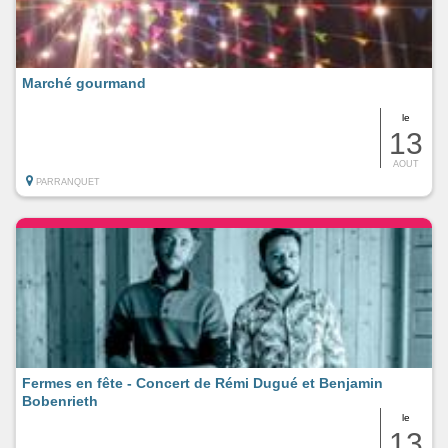
Marché gourmand
le
13
AOUT
PARRANQUET
Fermes en fête - Concert de Rémi Dugué et Benjamin
Bobenrieth
le
13