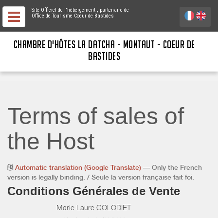
Site Officiel de l'hébergement
, partenaire de
Office de Tourisme Coeur de Bastides
CHAMBRE D'HÔTES LA DATCHA - MONTAUT - COEUR DE
BASTIDES
Terms of sales of
the Host
Automatic translation (Google Translate)
— Only the French
version is legally binding. / Seule la version française fait foi.
Conditions Générales de Vente
Marie Laure COLODIET