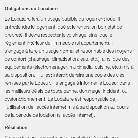
Obligations du Locataire
Le Locataire fera un usage paisible du logement loué. Il
entretiendra le logement loué et le rendra en bon état de
propreté. Il devra respecter le voisinage, ainsi que le
règlement intérieur de l'immeuble (si appartement). Il
s'engage à faire un usage normal et raisonnable des moyens
de confort (chauffage, climatisation, eau, etc.), ainsi que des
équipements (électroménager, multimédia, cuisine, etc.) mis à
sa disposition. Il lui est interdit de faire une copie des clés
remises par le Loueur. Il s'engage à informer le Loueur dans
les meilleurs délais de toute panne, dommage, incident, ou
dysfonctionnement. Le Locataire est responsable de
l'utilisation de l'accès internet mis à sa disposition au cours
de la période de location (si accès internet).
Résiliation
En cas de manquement par le Locataire à l’une de ses