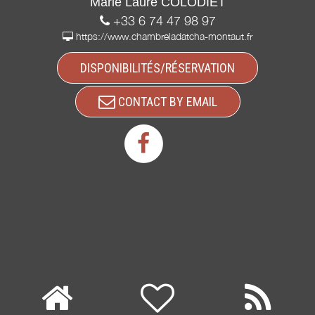
Marie Laure COLODIET
+33 6 74 47 98 97
https://www.chambreladatcha-montaut.fr
DISPONIBILITÉS/RÉSERVATION
CONTACT BY EMAIL