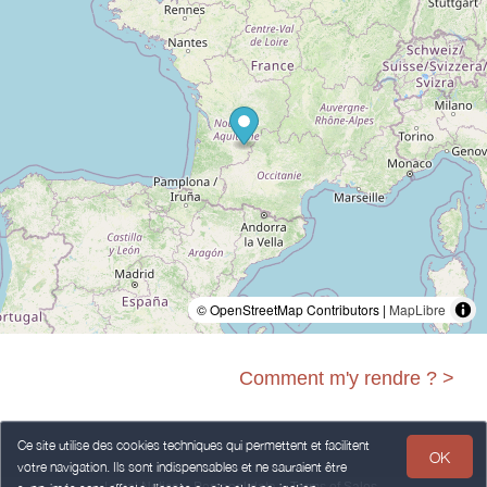
© OpenStreetMap Contributors |
MapLibre
Comment m'y rendre ? >
Ce site utilise des cookies techniques qui permettent et facilitent
OK
votre navigation. Ils sont indispensables et ne sauraient être