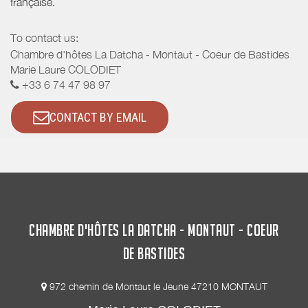
française.
To contact us:
Chambre d'hôtes La Datcha - Montaut - Coeur de Bastides
Marie Laure COLODIET
+33 6 74 47 98 97
CONTACT BY EMAIL
CHAMBRE D'HÔTES LA DATCHA - MONTAUT - COEUR
DE BASTIDES
972 chemin de Montaut le Jeune 47210 MONTAUT